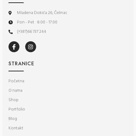
Mladena Dokića 26, Čelinac
Pon - Pet : 8:00 - 17:00
(+387)66 737 244
STRANICE
Početna
O nama
Shop
Portfolio
Blog
Kontakt