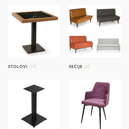
STOLOVI
(17)
SEĆIJE
(3)