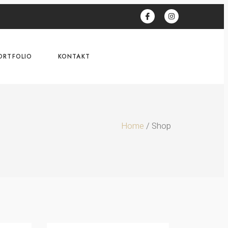
ORTFOLIO
KONTAKT
Home
/ Shop