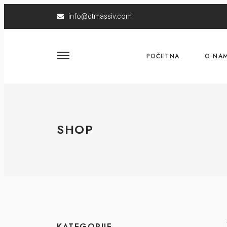
info@ctmassiv.com
POČETNA
O NA
SHOP
KATEGORIJE