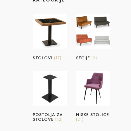
STOLOVI
(17)
SEĆIJE
(3)
POSTOLJA ZA
NISKE STOLICE
STOLOVE
(12)
(21)