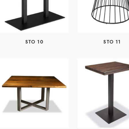
STO 10
STO 11