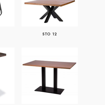
STO 12