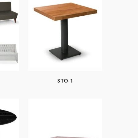
STO 1