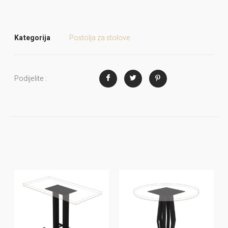
Kategorija
Postolja za stolove
Podijelite :