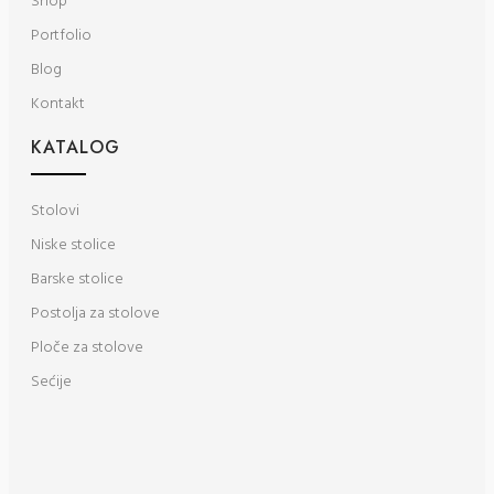
Shop
Portfolio
Blog
Kontakt
KATALOG
Stolovi
Niske stolice
Barske stolice
Postolja za stolove
Ploče za stolove
Sećije